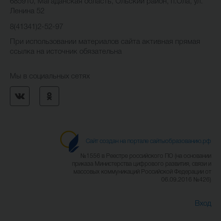
685910, Магаданская область, Ольский район, п.Ола, ул.
Ленина 52
8(41341)2-52-97
При использовании материалов сайта активная прямая
ссылка на источник обязательна
Мы в социальных сетях
Сайт создан на портале сайтыобразованию.рф
№1556 в Реестре российского ПО (на основании
приказа Министерства цифрового развития, связи и
массовых коммуникаций Российской Федерации от
06.09.2016 №426)
Вход